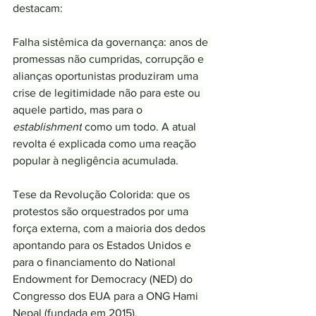
destacam:
Falha sistêmica da governança: anos de 
promessas não cumpridas, corrupção e 
alianças oportunistas produziram uma 
crise de legitimidade não para este ou 
aquele partido, mas para o 
establishment
 como um todo. A atual 
revolta é explicada como uma reação 
popular à negligência acumulada.
Tese da Revolução Colorida: que os 
protestos são orquestrados por uma 
força externa, com a maioria dos dedos 
apontando para os Estados Unidos e 
para o financiamento do National 
Endowment for Democracy (NED) do 
Congresso dos EUA para a ONG Hami 
Nepal (fundada em 2015).