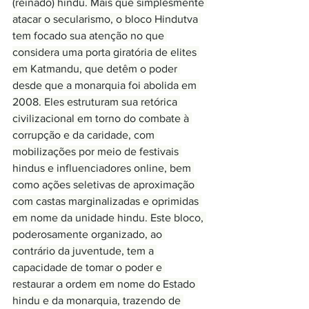
(reinado) hindu. Mais que simplesmente 
atacar o secularismo, o bloco Hindutva 
tem focado sua atenção no que 
considera uma porta giratória de elites 
em Katmandu, que detêm o poder 
desde que a monarquia foi abolida em 
2008. Eles estruturam sua retórica 
civilizacional em torno do combate à 
corrupção e da caridade, com 
mobilizações por meio de festivais 
hindus e influenciadores online, bem 
como ações seletivas de aproximação 
com castas marginalizadas e oprimidas 
em nome da unidade hindu. Este bloco, 
poderosamente organizado, ao 
contrário da juventude, tem a 
capacidade de tomar o poder e 
restaurar a ordem em nome do Estado 
hindu e da monarquia, trazendo de 