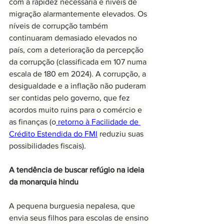
com a rapidez necessária e níveis de 
migração alarmantemente elevados. Os 
níveis de corrupção também 
continuaram demasiado elevados no 
país, com a deterioração da percepção 
da corrupção (classificada em 107 numa 
escala de 180 em 2024). A corrupção, a 
desigualdade e a inflação não puderam 
ser contidas pelo governo, que fez 
acordos muito ruins para o comércio e 
as finanças (o
 retorno à Facilidade de 
Crédito Estendida do FMI
 reduziu suas 
possibilidades fiscais).
A tendência de buscar refúgio na ideia 
da monarquia hindu
A pequena burguesia nepalesa, que 
envia seus filhos para escolas de ensino 