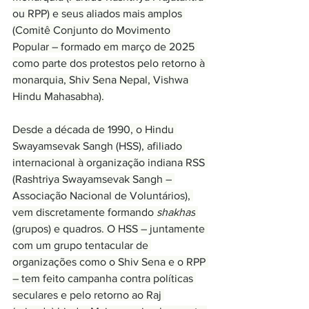
ou RPP) e seus aliados mais amplos 
(Comitê Conjunto do Movimento 
Popular – formado em março de 2025 
como parte dos protestos pelo retorno à 
monarquia, Shiv Sena Nepal, Vishwa 
Hindu Mahasabha).
Desde a década de 1990, o Hindu 
Swayamsevak Sangh (HSS), afiliado 
internacional à organização indiana RSS 
(Rashtriya Swayamsevak Sangh – 
Associação Nacional de Voluntários), 
vem discretamente formando 
shakhas
(grupos) e quadros. O HSS – juntamente 
com um grupo tentacular de 
organizações como o Shiv Sena e o RPP 
– tem feito campanha contra políticas 
seculares e pelo retorno ao Raj 