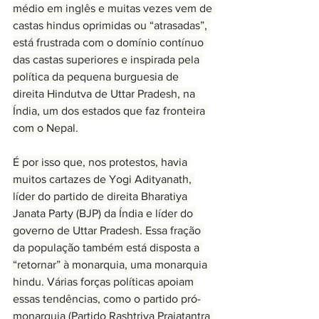
médio em inglês e muitas vezes vem de 
castas hindus oprimidas ou “atrasadas”, 
está frustrada com o domínio contínuo 
das castas superiores e inspirada pela 
política da pequena burguesia de 
direita Hindutva de Uttar Pradesh, na 
Índia, um dos estados que faz fronteira 
com o Nepal.
É por isso que, nos protestos, havia 
muitos cartazes de Yogi Adityanath, 
líder do partido de direita Bharatiya 
Janata Party (BJP) da Índia e líder do 
governo de Uttar Pradesh. Essa fração 
da população também está disposta a 
“retornar” à monarquia, uma monarquia 
hindu. Várias forças políticas apoiam 
essas tendências, como o partido pró-
monarquia (Partido Rashtriya Prajatantra 