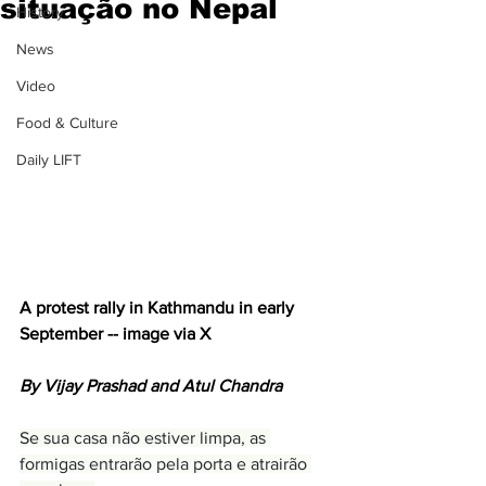
situação no Nepal
History
News
Video
Food & Culture
Daily LIFT
A protest rally in Kathmandu in early 
September -- image via X
By Vijay Prashad and Atul Chandra
Se sua casa não estiver limpa, as 
formigas entrarão pela porta e atrairão 