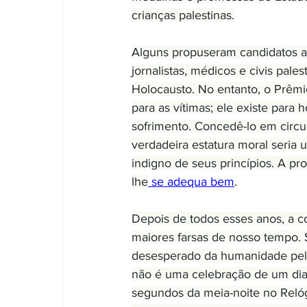
crianças palestinas.
Alguns propuseram candidatos a
jornalistas, médicos e civis pa
Holocausto. No entanto, o Prêmi
para as vítimas; ele existe par
sofrimento. Concedê-lo em circ
verdadeira estatura moral seria
indigno de seus princípios. A pr
lhe
 se adequa bem
.
Depois de todos esses anos, a c
maiores farsas de nosso tempo. 
desesperado da humanidade pela
não é uma celebração de um dia
segundos da meia-noite no Relóg