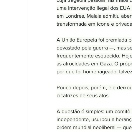
cuja tragédia pessoal nas mãos d
uma intervenção ilegal dos EUA
em Londres, Malala admitiu abert
transformada em ícone e privada 
A União Europeia foi premiada p
devastado pela guerra —, mas se
frequentemente esquecido. Hoje, 
as atrocidades em Gaza. O próp
por que foi homenageado, talvez
Pouco depois, porém, ele deixou 
cicatrizes de seus atos.
A questão é simples: um comitê
independente, usurpou a herança
ordem mundial neoliberal — que 