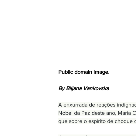
Public domain image.
By Biljana Vankovska
A enxurrada de reações indignad
Nobel da Paz deste ano, María 
que sobre o espírito de choque d