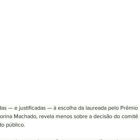
as — e justificadas — à escolha da laureada pelo Prêmio 
Corina Machado, revela menos sobre a decisão do comitê 
o público.