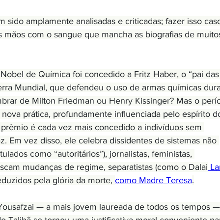
sido amplamente analisadas e criticadas; fazer isso caso
 as mãos com o sangue que mancha as biografias de muito
Nobel de Química foi concedido a Fritz Haber, o “pai das
erra Mundial, que defendeu o uso de armas químicas dura
brar de Milton Friedman ou Henry Kissinger? Mas o perí
 nova prática, profundamente influenciada pelo espírito d
o prêmio é cada vez mais concedido a indivíduos sem 
 Em vez disso, ele celebra dissidentes de sistemas não 
lados como “autoritários”), jornalistas, feministas, 
cam mudanças de regime, separatistas (como o Dalai
 L
duzidos pela glória da morte, 
como Madre Teresa
.
ousafzai — a mais jovem laureada de todos os tempos —