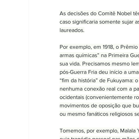
As decisões do Comitê Nobel têm 
caso significaria somente sujar
laureados.
Por exemplo, em 1918, o Prêmio 
armas químicas” na Primeira Gu
sua vida. Precisamos mesmo lem
pós-Guerra Fria deu início a uma
“fim da história” de Fukuyama: 
nenhuma conexão real com a paz.
ocidentais (convenientemente rotu
movimentos de oposição que bus
ou mesmo fanáticos religiosos se
Tomemos, por exemplo, Malala Y