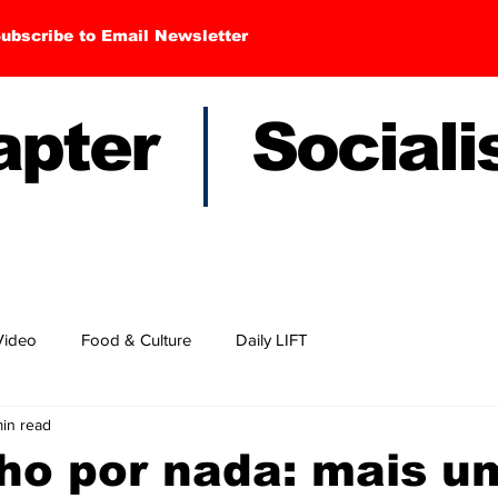
ubscribe to Email Newsletter
hapter Sociali
Video
Food & Culture
Daily LIFT
in read
ho por nada: mais u