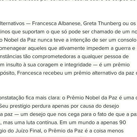
lternativos — Francesca Albanese, Greta Thunberg ou os
lestinos que suportam o que só pode ser chamado de um n
o Nobel da Paz nunca teve a intenção de ser um consolo
a homenagear aqueles que ativamente impedem a guerra e 
unstâncias tão comprometedoras a qualquer pessoa de 
 um insulto à sua coragem e integridade — é um prêmio 
opósito, Francesca recebeu um prêmio alternativo da paz 
onstatação fica mais clara: o Prêmio Nobel da Paz é uma 
Seu prestígio perdura apenas por causa do desejo 
 paz — um desejo que nos cega para o fato de que a pa
, mas uma luta contínua. Em um mundo a apenas 90 
io do Juízo Final, o Prêmio da Paz é a coisa menos 