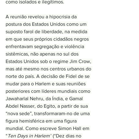
como isolados e ilegítimos.
A reunião revelou a hipocrisia da 
postura dos Estados Unidos como um 
suposto farol de liberdade, na medida 
em que seus próprios cidadãos negros 
enfrentavam segregação e violência 
sistêmicas, não apenas no sul dos 
Estados Unidos sob o regime Jim Crow, 
mas até mesmo nos centros urbanos do 
norte do país. A decisão de Fidel de se 
mudar para o Harlem e suas reuniões 
posteriores com líderes mundiais como 
Jawaharlal Nehru, da Índia, e Gamal 
Abdel Nasser, do Egito, a partir de sua 
“nova sede”, transformaram-no de uma 
figura hemisférica em uma figura 
mundial. Como escreve Simon Hall em 
“
Ten Days in Harlem”
 (“Dez dias no 