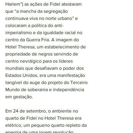
Harlem”) as ações de Fidel atestaram 
que “a mancha da segregação 
continuava viva no norte urbano” e 
colocaram a política do anti-
imperialismo e da igualdade racial no 
centro da Guerra Fria. A imagem do 
Hotel Theresa, um estabelecimento de 
propriedade de negros servindo de 
centro nevrálgico para os líderes 
mundiais que desafiavam o poder dos 
Estados Unidos, era uma manifestação 
tangível do auge do projeto do Terceiro 
Mundo de soberania e independência 
em gestação.
Em 24 de setembro, o ambiente no 
quarto de Fidel no Hotel Theresa era 
elétrico, um pequeno quarto repleto da 
energia de uma jovem revolução. 