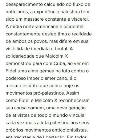
desaparecimento calculado do fluxo de 
noticiários, a experiência palestina tem 
sido um massacre constante e visceral. 
A mídia norte-americana e ocidental 
constantemente deslegitima a realidade 
de ambos os povos, mas difere em sua 
visibilidade imediata e brutal. A 
solidariedade que Malcolm X 
demonstrou para com Cuba, ao ver em 
Fidel uma alma gêmea na luta contra o 
poderoso império americano, é o 
mesmo espírito que anima hoje os 
movimentos pró-palestinos. Assim 
como Fidel e Malcolm X reconheceram 
sua causa comum, uma nova geração 
de ativistas de todo o mundo vincula 
cada vez mais a luta palestina aos seus 
próprios movimentos anticolonialistas, 
antirracistas e de libertação. Em todos 