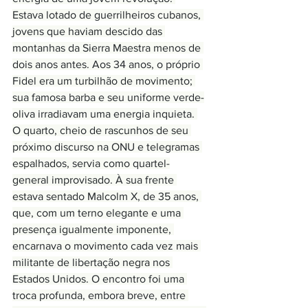
Estava lotado de guerrilheiros cubanos, 
jovens que haviam descido das 
montanhas da Sierra Maestra menos de 
dois anos antes. Aos 34 anos, o próprio 
Fidel era um turbilhão de movimento; 
sua famosa barba e seu uniforme verde-
oliva irradiavam uma energia inquieta. 
O quarto, cheio de rascunhos de seu 
próximo discurso na ONU e telegramas 
espalhados, servia como quartel-
general improvisado. À sua frente 
estava sentado Malcolm X, de 35 anos, 
que, com um terno elegante e uma 
presença igualmente imponente, 
encarnava o movimento cada vez mais 
militante de libertação negra nos 
Estados Unidos. O encontro foi uma 
troca profunda, embora breve, entre 