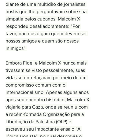
diante de uma multidão de jornalistas 
hostis que lhe perguntavam sobre sua 
simpatia pelos cubanos, Malcolm X 
respondeu desafiadoramente: “Por 
favor, não nos digam quem devem ser 
nossos amigos e quem são nossos 
inimigos”.
Embora Fidel e Malcolm X nunca mais 
tivessem se visto pessoalmente, suas 
vidas se entrelaçaram por meio de um 
compromisso comum com o 
internacionalismo. Apenas alguns anos 
após seu encontro histórico, Malcolm X 
viajaria para Gaza, onde se reuniu com 
a recém-formada Organização para a 
Libertação da Palestina (OLP) e 
escreveu seu impactante ensaio “A 
lógica sionista”, no qual descrevia o 