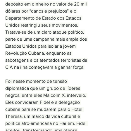
depósito em dinheiro no valor de 20 mil 
dólares por “danos e prejuízos” e o 
Departamento de Estado dos Estados 
Unidos restringiu seus movimentos. 
Tratava-se de um claro ataque político, 
parte de uma campanha mais ampla dos 
Estados Unidos para isolar a jovem 
Revolução Cubana, enquanto as 
sabotagens e os atentados terroristas da 
CIA na ilha começavam a ganhar força.
Foi nesse momento de tensão 
diplomática que um grupo de líderes 
negros, entre eles Malcolm X, interveio. 
Eles convidaram Fidel e a delegação 
cubana para se mudarem para o Hotel 
Theresa, um marco da vida cultural e 
política afro-americana no Harlem. Fidel 
aceitou, transformando uma ofensa 