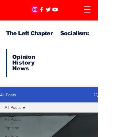
The Left Chapter Socialism:
Opinion
History
News
All Posts
All Posts
All Posts
Opinion
History