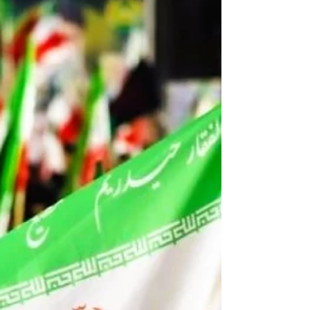
investigación nuclear de Irán durante doce
días. Tras unos días, las dos potencias
beligerantes – que no contaban con la
autorización de las Naciones Unidas para esta
guerra de agresión