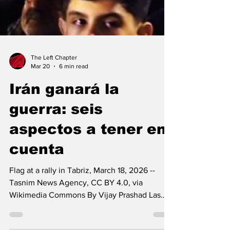
The Left Chapter
Mar 20
6 min read
Irán ganará la
guerra: seis
aspectos a tener en
cuenta
Flag at a rally in Tabriz, March 18, 2026 --
Tasnim News Agency, CC BY 4.0, via
Wikimedia Commons By Vijay Prashad Las